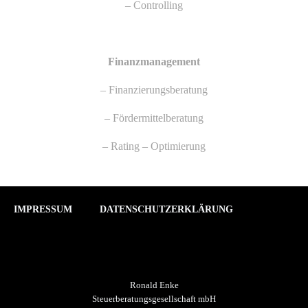
– Controlling
Finanzmanagement
– Finanzierungsberatung
– Fördermittelberatung
– Rating – Optimierung
IMPRESSUM
DATENSCHUTZERKLÄRUNG
Ronald Enke
Steuerberatungsgesellschaft mbH