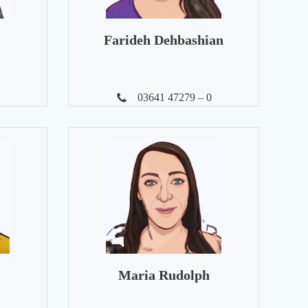
Farideh Dehbashian
03641 47279 – 0
Maria Rudolph