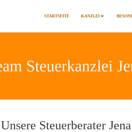
STARTSEITE
KANZLEI
BESON
eam Steuerkanzlei Je
Unsere Steuerberater Jena