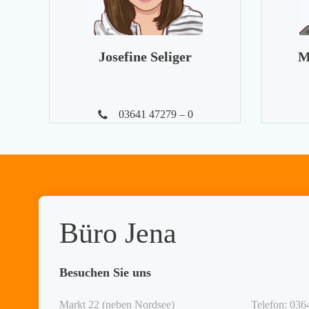
Josefine Seliger
M
03641 47279 – 0
Büro Jena
Besuchen Sie uns
Markt 22 (neben Nordsee)
Telefon: 036