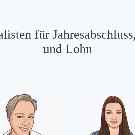
listen für Jahresabschlus
und Lohn