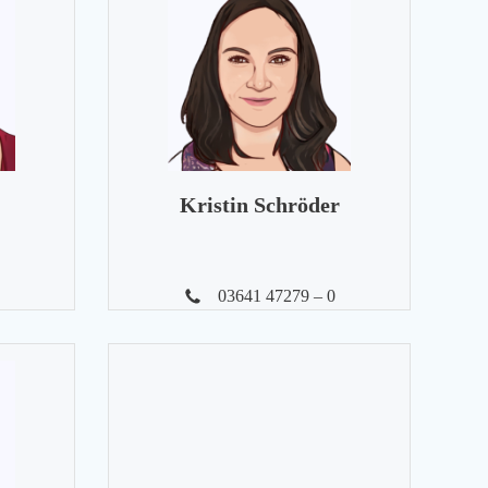
Kristin Schröder
03641 47279 – 0