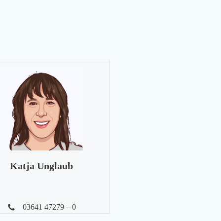
Katja Unglaub
03641 47279 – 0