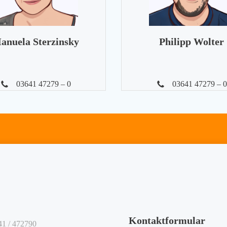
anuela Sterzinsky
Philipp Wolter
03641 47279 – 0
03641 47279 – 0
Kontaktformular
41 / 472790