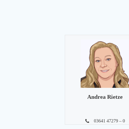
Andrea Rietze
03641 47279 – 0