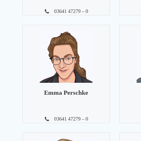
03641 47279 – 0
Emma Perschke
03641 47279 – 0