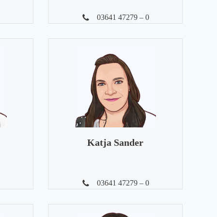
03641 47279 – 0
Katja Sander
03641 47279 – 0