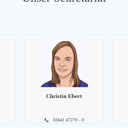
Christin Ebert
03641 47279 – 0