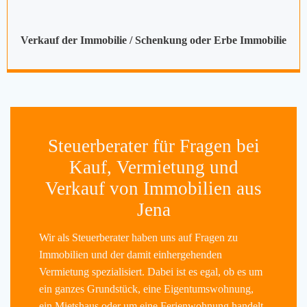
Verkauf der Immobilie / Schenkung oder Erbe Immobilie
Steuerberater für Fragen bei
Kauf, Vermietung und
Verkauf von Immobilien aus
Jena
Wir als Steuerberater haben uns auf Fragen zu
Immobilien und der damit einhergehenden
Vermietung spezialisiert. Dabei ist es egal, ob es um
ein ganzes Grundstück, eine Eigentumswohnung,
ein Mietshaus oder um eine Ferienwohnung handelt.