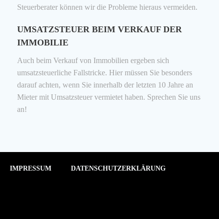
Steuerberater können wir die Probleme hieraus vermeiden.
UMSATZSTEUER BEIM VERKAUF DER
IMMOBILIE
Auch beim Verkauf von Immobilien ergeben sich
umsatzsteuerliche Fallstricke. Hier müssen Sie besonders
darauf achten, wenn Sie innerhalb der letzten 10 Jahre an
Mieter mit Umsatzsteuer vermietet haben. Sprechen Sie uns
an!
IMPRESSUM
DATENSCHUTZERKLÄRUNG