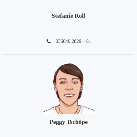
Stefanie Röll
036640 2829 – 81
Peggy Tschöpe