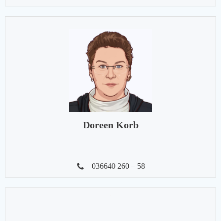
Doreen Korb
036640 260 – 58