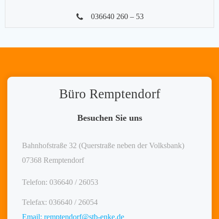
036640 260 – 53
Büro Remptendorf
Besuchen Sie uns
Bahnhofstraße 32 (Querstraße neben der Volksbank)
07368 Remptendorf
Telefon: 036640 / 26053
Telefax: 036640 / 26054
Email: remptendorf@stb-enke.de