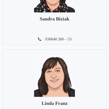
Sandra Biziak
036640 260 – 53
Linda Franz