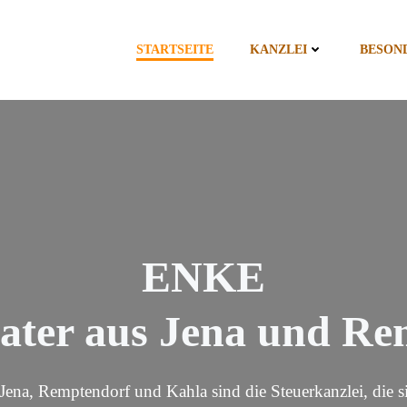
STARTSEITE
KANZLEI
BESON
ENKE
ater aus Jena und R
s Jena, Remptendorf und Kahla sind die Steuerkanzlei, die 