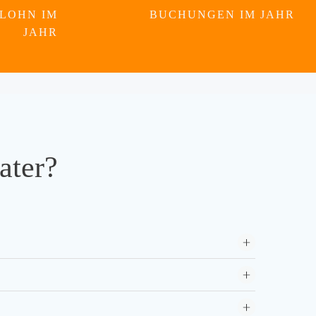
LOHN IM
BUCHUNGEN IM JAHR
JAHR
ater?