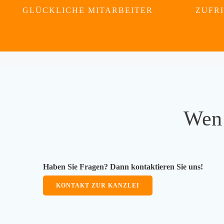
GLÜCKLICHE MITARBEITER
ZUFR
Wen 
Haben Sie Fragen? Dann kontaktieren Sie uns!
KONTAKT ZUR KANZLEI