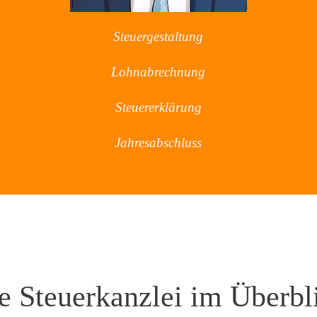
Steuergestaltung
Lohnabrechnung
Steuererklärung
Jahresabschluss
e Steuerkanzlei im Überbl