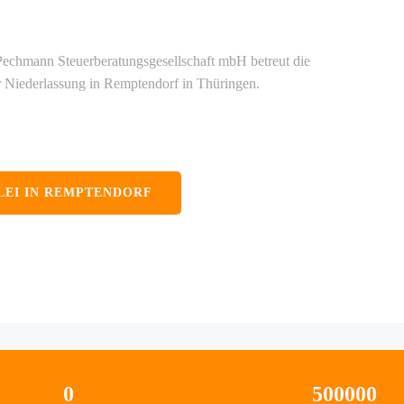
echmann Steuerberatungsgesellschaft mbH betreut die
 Niederlassung in Remptendorf in Thüringen.
LEI IN REMPTENDORF
0
500000