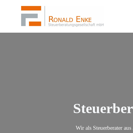
Zum
Inhalt
springen
Steuerber
Wir als Steuerberater au