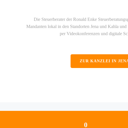
Die Steuerberater der Ronald Enke Steuerberatungs
Mandanten lokal in den Standorten Jena und Kahla und 
per Videokonferenzen und digitale Sch
ZUR KANZLEI IN JEN
0