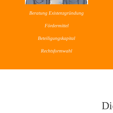
Beratung Existenzgründung
Fördermittel
Beteiligungskapital
Rechtsformwahl
Di