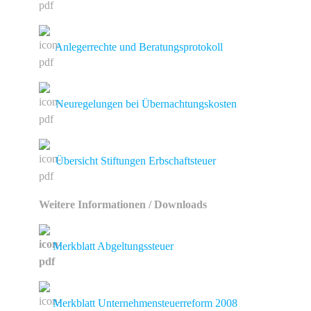
Anlegerrechte und Beratungsprotokoll
Neuregelungen bei Übernachtungskosten
Übersicht Stiftungen Erbschaftsteuer
Weitere Informationen / Downloads
Merkblatt Abgeltungssteuer
Merkblatt Unternehmensteuerreform 2008