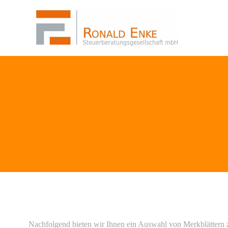
Zum
Inhalt
springen
Nachfolgend bieten wir Ihnen ein Auswahl von Merkblättern 