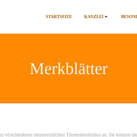
STARTSEITE
KANZLEI
BESON
Merkblätter
zu verschiedenen steuerrechlichen Themenbereichen an. Sie können d