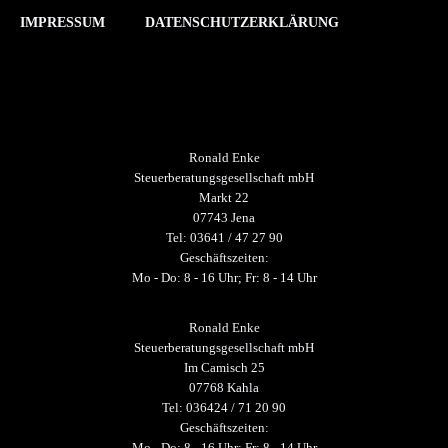
IMPRESSUM
DATENSCHUTZERKLÄRUNG
Ronald Enke
Steuerberatungsgesellschaft mbH
Markt 22
07743 Jena
Tel: 03641 / 47 27 90
Geschäftszeiten:
Mo - Do: 8 - 16 Uhr; Fr: 8 - 14 Uhr
Ronald Enke
Steuerberatungsgesellschaft mbH
Im Camisch 25
07768 Kahla
Tel: 036424 / 71 20 90
Geschäftszeiten:
Mo - Do: 8 - 16 Uhr; Fr: 8 - 14 Uhr